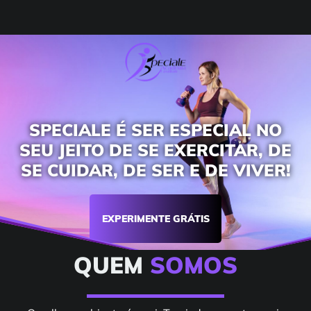
SPECIALE É SER ESPECIAL NO
SEU JEITO DE SE EXERCITAR, DE
SE CUIDAR, DE SER E DE VIVER!
EXPERIMENTE GRÁTIS
QUEM
SOMOS